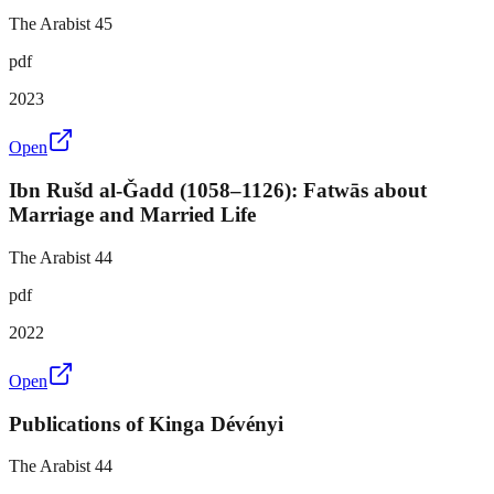
The Arabist 45
pdf
2023
Open
Ibn Rušd al-Ǧadd (1058–1126): Fatwās about
Marriage and Married Life
The Arabist 44
pdf
2022
Open
Publications of Kinga Dévényi
The Arabist 44