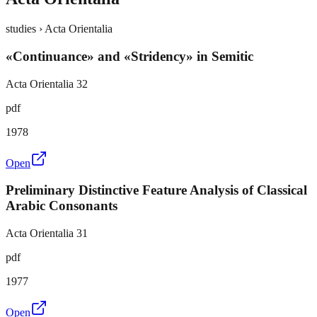
studies › Acta Orientalia
«Continuance» and «Stridency» in Semitic
Acta Orientalia 32
pdf
1978
Open
Preliminary Distinctive Feature Analysis of Classical
Arabic Consonants
Acta Orientalia 31
pdf
1977
Open