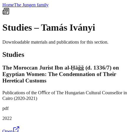
Home
The Jungen family
Studies
– Tamás Iványi
Downloadable materials and publications for this section.
Studies
The Moroccan Jurist Ibn al-Ḥāğğ (d. 1336/7) on
Egyptian Women: The Condemnation of Their
Heretical Customs
Publications of the Oﬃce of The Hungarian Cultural Counsellor in
Cairo (2020-2021)
pdf
2022
Open