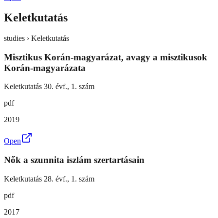
Keletkutatás
studies › Keletkutatás
Misztikus Korán-magyarázat, avagy a misztikusok
Korán-magyarázata
Keletkutatás 30. évf., 1. szám
pdf
2019
Open
Nők a szunnita iszlám szertartásain
Keletkutatás 28. évf., 1. szám
pdf
2017