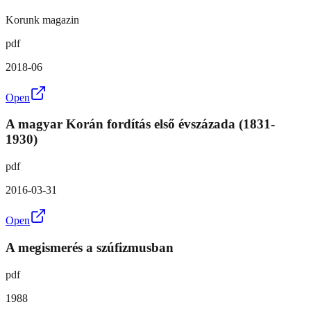
Korunk magazin
pdf
2018-06
Open
A magyar Korán fordítás első évszázada (1831-
1930)
pdf
2016-03-31
Open
A megismerés a szúfizmusban
pdf
1988