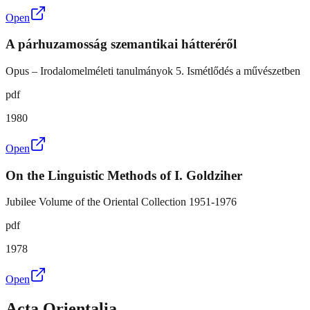
Open
A párhuzamosság szemantikai hátteréről
Opus – Irodalomelméleti tanulmányok 5. Ismétlődés a művészetben
pdf
1980
Open
On the Linguistic Methods of I. Goldziher
Jubilee Volume of the Oriental Collection 1951-1976
pdf
1978
Open
Acta Orientalia