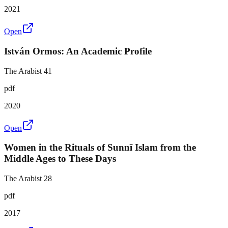
2021
Open
István Ormos: An Academic Profile
The Arabist 41
pdf
2020
Open
Women in the Rituals of Sunnī Islam from the
Middle Ages to These Days
The Arabist 28
pdf
2017