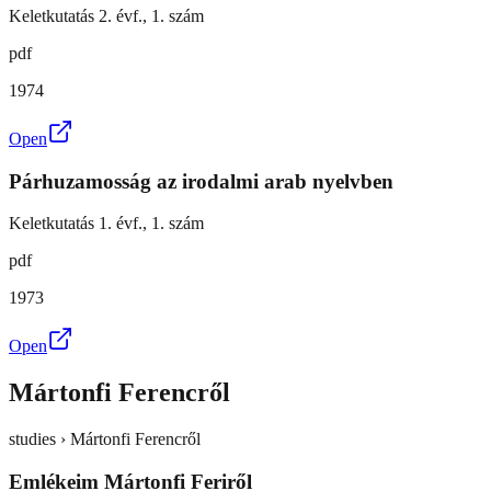
Keletkutatás 2. évf., 1. szám
pdf
1974
Open
Párhuzamosság az irodalmi arab nyelvben
Keletkutatás 1. évf., 1. szám
pdf
1973
Open
Mártonfi Ferencről
studies › Mártonfi Ferencről
Emlékeim Mártonfi Feriről